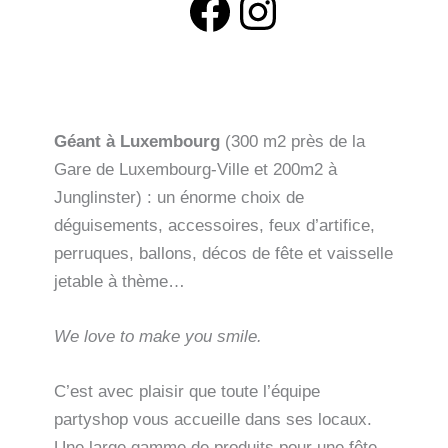
Facebook
Instagram
Géant à Luxembourg
(300 m2 près de la
Gare de Luxembourg-Ville et 200m2 à
Junglinster) : un énorme choix de
déguisements, accessoires, feux d’artifice,
perruques, ballons, décos de fête et vaisselle
jetable à thème…
We love to make you smile.
C’est avec plaisir que toute l’équipe
partyshop vous accueille dans ses locaux.
Une large gamme de produits pour une fête