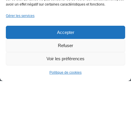
avoir un effet négatif sur certaines caractéristiques et fonctions.
Gérer les services
Accepter
PAGES
Refuser
Nous utilisons des cookies pour vous offrir la meilleure
Magasins
expérience sur notre site.
Restaurants
Voir les préférences
Services et Loisirs
Fermer la banniè
Accepter
Rejeter
Réglages
360 Tour
Politique de cookies
ART
FOLLOW US
Facebook