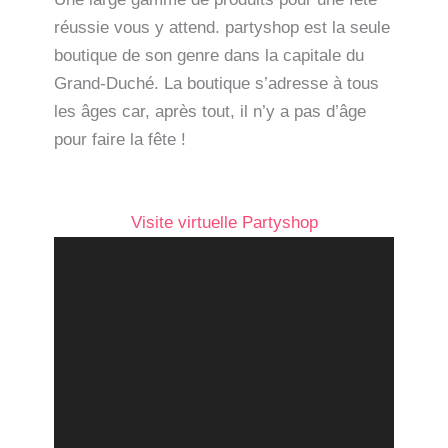
réussie vous y attend. partyshop est la seule
boutique de son genre dans la capitale du
Grand-Duché. La boutique s’adresse à tous
les âges car, après tout, il n’y a pas d’âge
pour faire la fête !
Visite virtuelle Partyshop