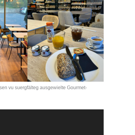
en vu suergfälteg ausgewielte Gourmet-