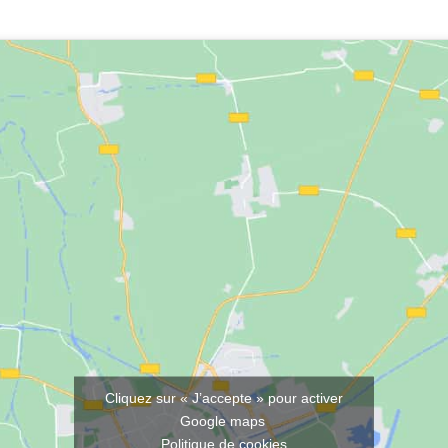
Cliquez sur « J’accepte » pour activer
Google maps
Politique de cookies