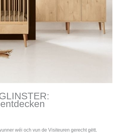
GLINSTER:
 entdecken
unner wéi och vun de Visiteuren gerecht gëtt.