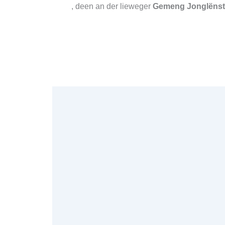
, deen an der lieweger
Gemeng Jonglënst