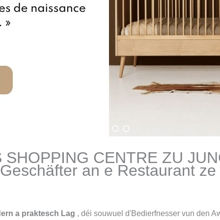
 SHOPPING CENTRE ZU JUN
Geschäfter an e Restaurant ze
ern a praktesch Lag
, déi souwuel d'Bedierfnesser vun den Aw