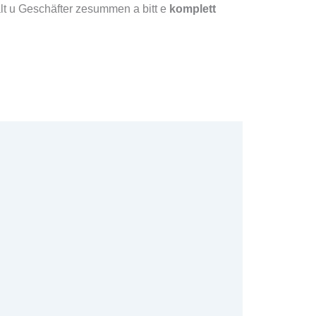
alt u Geschäfter zesummen a bitt e
komplett